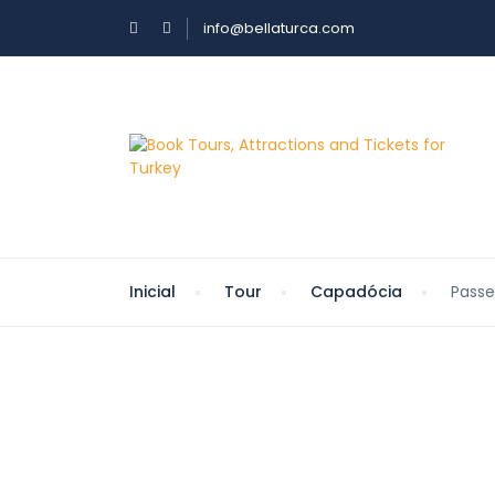
info@bellaturca.com
Inicial
Tour
Capadócia
Passe