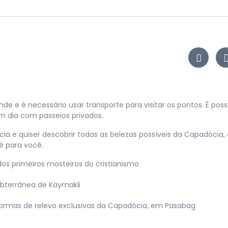
 e é necessário usar transporte para visitar os pontos. É poss
m dia com passeios privados.
ia e quiser descobrir todas as belezas possíveis da Capadócia,
 é para você.
dos primeiros mosteiros do cristianismo
bterrânea de Kaymakli
ormas de relevo exclusivas da Capadócia, em Pasabag