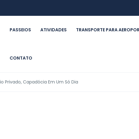
PASSEIOS
ATIVIDADES
TRANSPORTE PARA AEROPO
CONTATO
io Privado, Capadócia Em Um Só Dia