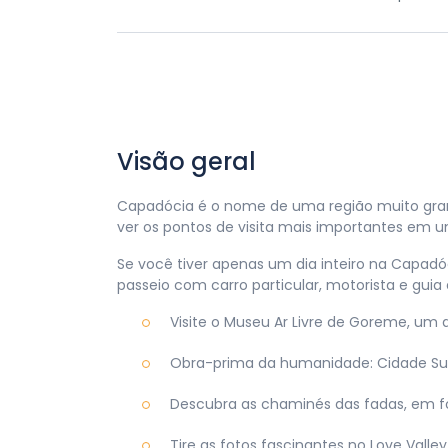
Visão geral
Capadócia é o nome de uma região muito grande
ver os pontos de visita mais importantes em u
Se você tiver apenas um dia inteiro na Capadóc
passeio com carro particular, motorista e guia
Visite o Museu Ar Livre de Goreme, um 
Obra-prima da humanidade: Cidade Su
Descubra as chaminés das fadas, em f
Tire as fotos fascinantes no Love Valley