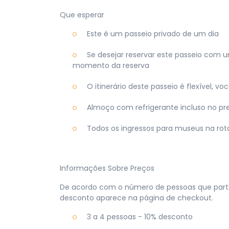
Que esperar
Este é um passeio privado de um dia
Se desejar reservar este passeio com u
momento da reserva
O itinerário deste passeio é flexível, vo
Almoço com refrigerante incluso no pr
Todos os ingressos para museus na rota
Informações Sobre Preços
De acordo com o número de pessoas que partic
desconto aparece na página de checkout.
3 a 4 pessoas - 10% desconto