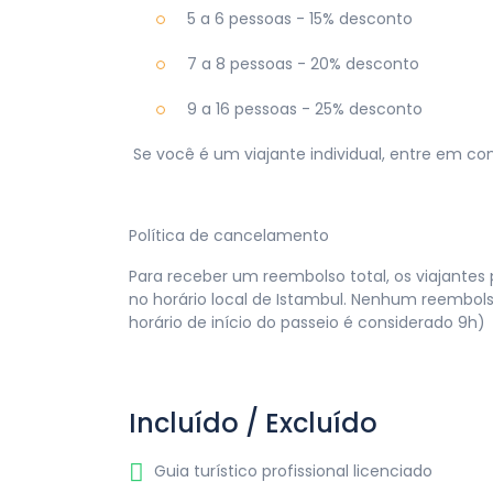
5 a 6 pessoas - 15% desconto
7 a 8 pessoas - 20% desconto
9 a 16 pessoas - 25% desconto
Se você é um viajante individual, entre em co
Política de cancelamento
Para receber um reembolso total, os viajantes
no horário local de Istambul. Nenhum reembols
horário de início do passeio é considerado 9h)
Incluído / Excluído
Guia turístico profissional licenciado