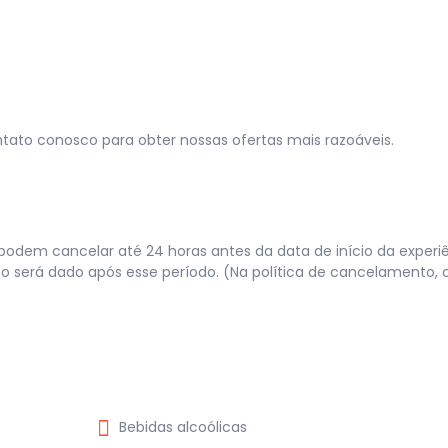
ntato conosco para obter nossas ofertas mais razoáveis.
 podem cancelar até 24 horas antes da data de início da experi
o será dado após esse período. (Na política de cancelamento, 
Bebidas alcoólicas