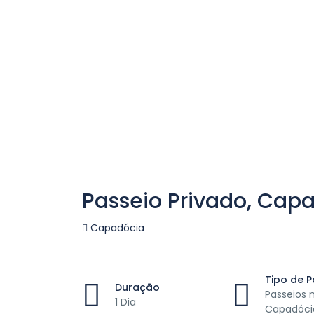
Passeio Privado, Cap
Capadócia
Tipo de P
Duração
Passeios 
1 Dia
Capadóci