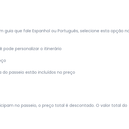
m guia que fale Espanhol ou Português, selecione esta opção n
cê pode personalizar o itinerário
eço
 do passeio estão incluídos no preço
ipam no passeio, o preço total é descontado. O valor total do