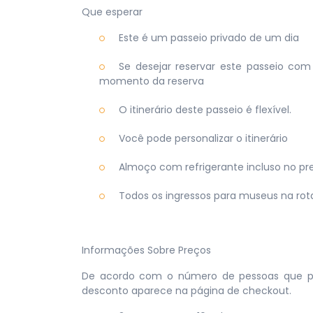
Que esperar
Este é um passeio privado de um dia
Se desejar reservar este passeio com
momento da reserva
O itinerário deste passeio é flexível.
Você pode personalizar o itinerário
Almoço com refrigerante incluso no pr
Todos os ingressos para museus na rota
Informações Sobre Preços
De acordo com o número de pessoas que part
desconto aparece na página de checkout.