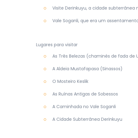
Visite Derinkuyu, a cidade subterrâne
Vale Soganli, que era um assentamento
Lugares para visitar
As Três Belezas (chaminés de fada de 
A Aldeia Mustafapasa (Sinassos)
O Mosteiro Keslik
As Ruínas Antigas de Sobessos
A Caminhada no Vale Soganli
A Cidade Subterrânea Derinkuyu