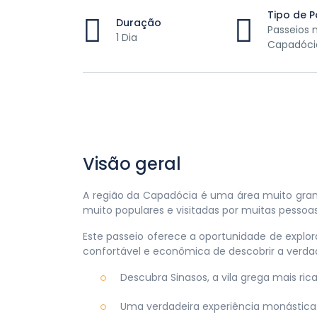
Tipo de P
Duração
Passeios 
1 Dia
Capadóci
Visão geral
A região da Capadócia é uma área muito grand
muito populares e visitadas por muitas pessoas
Este passeio oferece a oportunidade de explor
confortável e econômica de descobrir a verda
Descubra Sinasos, a vila grega mais ric
Uma verdadeira experiência monástica: 