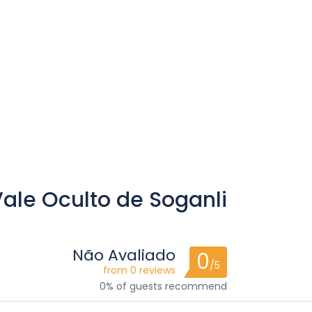
Vale Oculto de Soganli
Não Avaliado
0
/5
from 0 reviews
0% of guests recommend