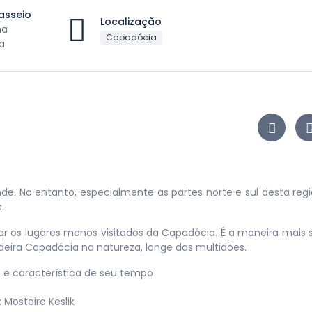
asseio
Localização
na
Capadócia
a
e. No entanto, especialmente as partes norte e sul desta reg
.
ar os lugares menos visitados da Capadócia. É a maneira mais 
deira Capadócia na natureza, longe das multidões.
a e característica de seu tempo
Mosteiro Keslik