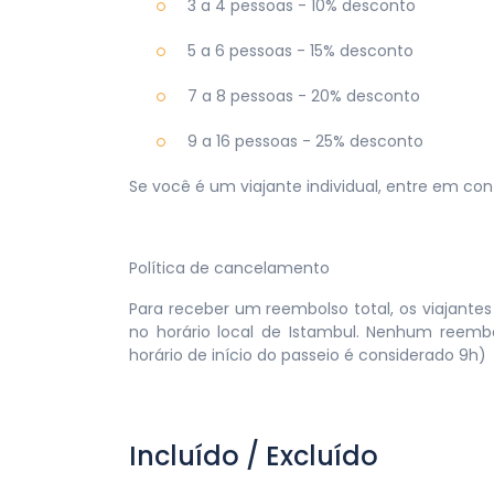
3 a 4 pessoas - 10% desconto
5 a 6 pessoas - 15% desconto
7 a 8 pessoas - 20% desconto
9 a 16 pessoas - 25% desconto
Se você é um viajante individual, entre em co
Política de cancelamento
Para receber um reembolso total, os viajante
no horário local de Istambul. Nenhum reemb
horário de início do passeio é considerado 9h)
Incluído / Excluído