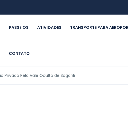
PASSEIOS
ATIVIDADES
TRANSPORTE PARA AEROPO
CONTATO
io Privado Pelo Vale Oculto de Soganli