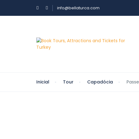
info@bellaturca.com
Inicial
Tour
Capadócia
Passe