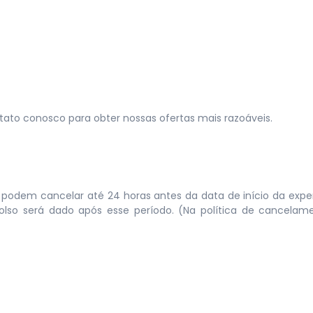
ntato conosco para obter nossas ofertas mais razoáveis.
s podem cancelar até 24 horas antes da data de início da expe
olso será dado após esse período. (Na política de cancelame