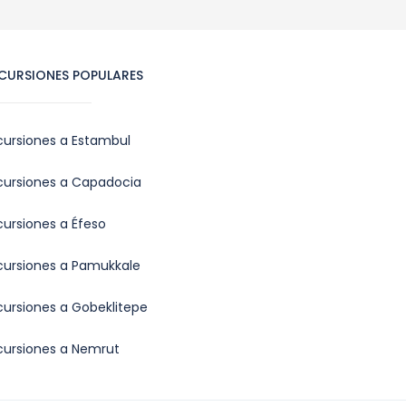
CURSIONES POPULARES
cursiones a Estambul
cursiones a Capadocia
cursiones a Éfeso
cursiones a Pamukkale
cursiones a Gobeklitepe
cursiones a Nemrut