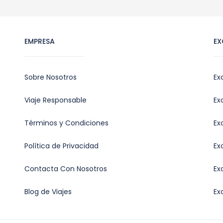
EMPRESA
EX
Sobre Nosotros
Ex
Viaje Responsable
Ex
Términos y Condiciones
Ex
Política de Privacidad
Ex
Contacta Con Nosotros
Ex
Blog de Viajes
Ex