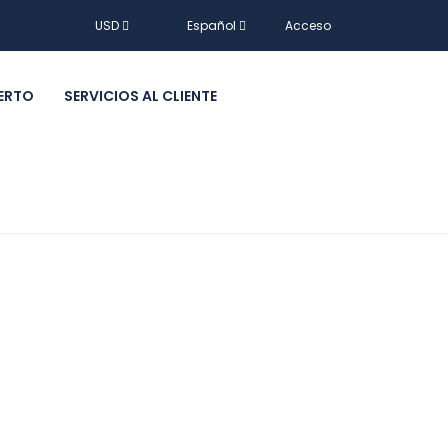
USD
Español
Acceso
ERTO
SERVICIOS AL CLIENTE