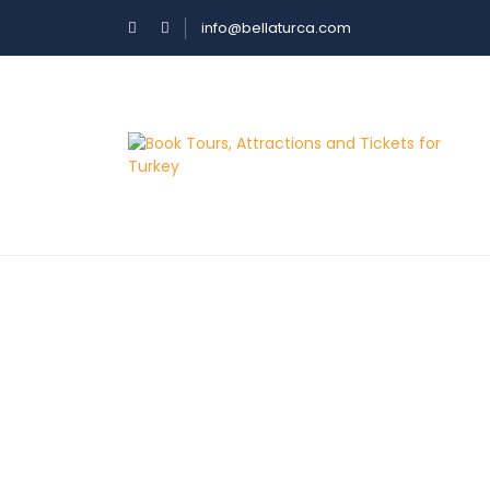
info@bellaturca.com