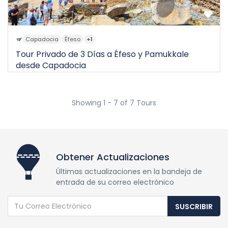
Capadocia
Éfeso
+1
Tour Privado de 3 Días a Éfeso y Pamukkale
desde Capadocia
Showing 1 - 7 of 7 Tours
$1.000
3D
de
Obtener Actualizaciones
Últimas actualizaciones en la bandeja de
entrada de su correo electrónico
SUSCRIBIR