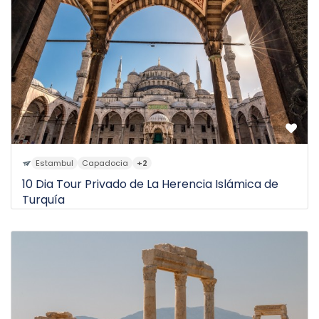
Estambul
Capadocia
+2
10 Dia Tour Privado de La Herencia Islámica de
Turquía
$3.020
10D
de