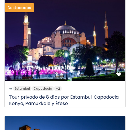
Destacados
Estambul
Capadocia
+2
Tour privado de 8 días por Estambul, Capadocia,
Konya, Pamukkale y Éfeso
$3.000