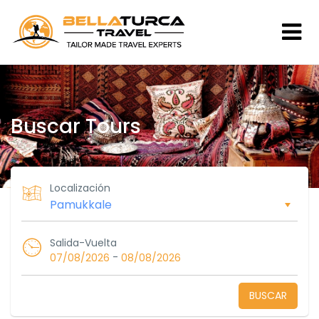
Buscar Tours
Localización
Salida-Vuelta
-
07/08/2026
08/08/2026
BUSCAR