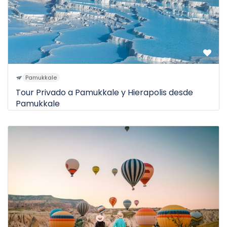
Pamukkale
Tour Privado a Pamukkale y Hierapolis desde
Pamukkale
$160
1D
de