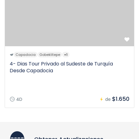
Capadocia
Gobeklitepe
+1
4- Dias Tour Privado al Sudeste de Turquía
Desde Capadocia
$1.650
4D
de