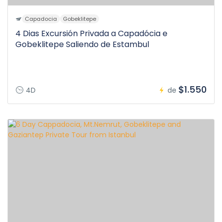
Capadocia
Gobeklitepe
4 Dias Excursión Privada a Capadócia e
Gobeklitepe Saliendo de Estambul
$1.550
4D
de