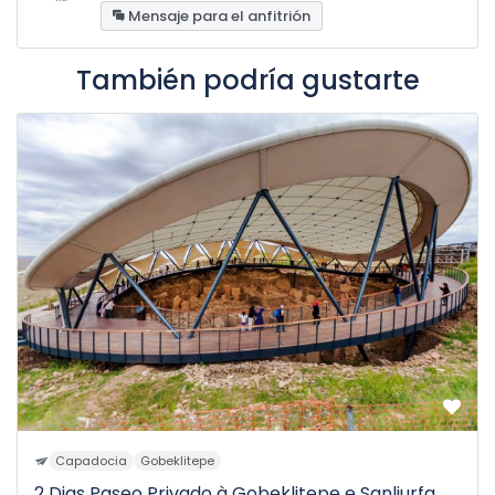
Mensaje para el anfitrión
También podría gustarte
Capadocia
Gobeklitepe
2 Dias Paseo Privado à Gobeklitepe e Sanliurfa