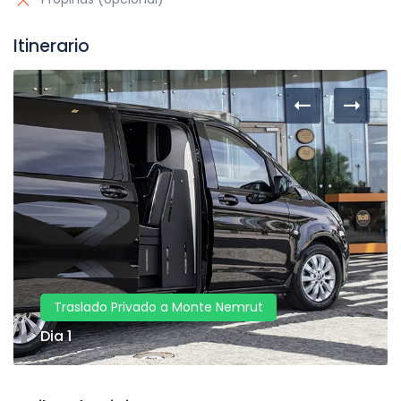
Itinerario
Traslado Privado a Monte Nemrut
Dia 1