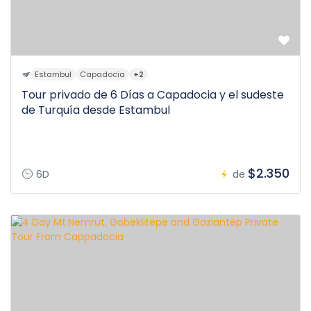
Estambul
Capadocia
+2
Tour privado de 6 Días a Capadocia y el sudeste
de Turquía desde Estambul
$2.350
6D
de