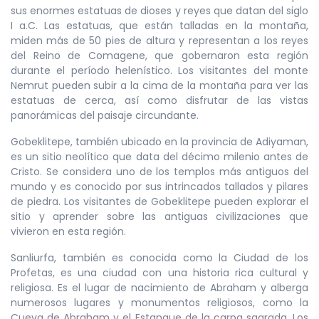
sus enormes estatuas de dioses y reyes que datan del siglo
I a.C. Las estatuas, que están talladas en la montaña,
miden más de 50 pies de altura y representan a los reyes
del Reino de Comagene, que gobernaron esta región
durante el período helenístico. Los visitantes del monte
Nemrut pueden subir a la cima de la montaña para ver las
estatuas de cerca, así como disfrutar de las vistas
panorámicas del paisaje circundante.
Gobeklitepe, también ubicado en la provincia de Adiyaman,
es un sitio neolítico que data del décimo milenio antes de
Cristo. Se considera uno de los templos más antiguos del
mundo y es conocido por sus intrincados tallados y pilares
de piedra. Los visitantes de Gobeklitepe pueden explorar el
sitio y aprender sobre las antiguas civilizaciones que
vivieron en esta región.
Sanliurfa, también es conocida como la Ciudad de los
Profetas, es una ciudad con una historia rica cultural y
religiosa. Es el lugar de nacimiento de Abraham y alberga
numerosos lugares y monumentos religiosos, como la
Cueva de Abraham y el Estanque de la carpa sagrada. Los