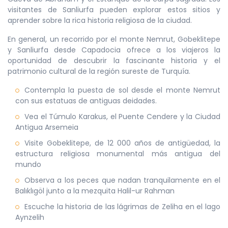
visitantes de Sanliurfa pueden explorar estos sitios y
aprender sobre la rica historia religiosa de la ciudad.
En general, un recorrido por el monte Nemrut, Gobeklitepe
y Sanliurfa desde Capadocia ofrece a los viajeros la
oportunidad de descubrir la fascinante historia y el
patrimonio cultural de la región sureste de Turquía.
Contempla la puesta de sol desde el monte Nemrut
con sus estatuas de antiguas deidades.
Vea el Túmulo Karakus, el Puente Cendere y la Ciudad
Antigua Arsemeia
Visite Gobeklitepe, de 12 000 años de antigüedad, la
estructura religiosa monumental más antigua del
mundo
Observa a los peces que nadan tranquilamente en el
Balıklıgöl junto a la mezquita Halil-ur Rahman
Escuche la historia de las lágrimas de Zeliha en el lago
Aynzelih