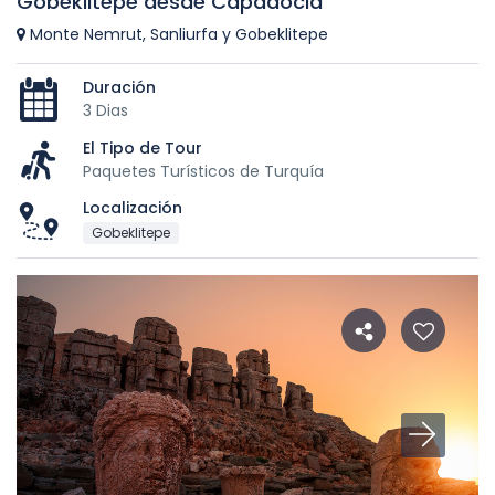
Gobeklitepe desde Capadocia
Monte Nemrut, Sanliurfa y Gobeklitepe
Duración
3 Dias
El Tipo de Tour
Paquetes Turísticos de Turquía
Localización
Gobeklitepe