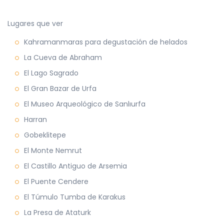
Lugares que ver
Kahramanmaras para degustación de helados
La Cueva de Abraham
El Lago Sagrado
El Gran Bazar de Urfa
El Museo Arqueológico de Sanlıurfa
Harran
Gobeklitepe
El Monte Nemrut
El Castillo Antiguo de Arsemia
El Puente Cendere
El Túmulo Tumba de Karakus
La Presa de Ataturk